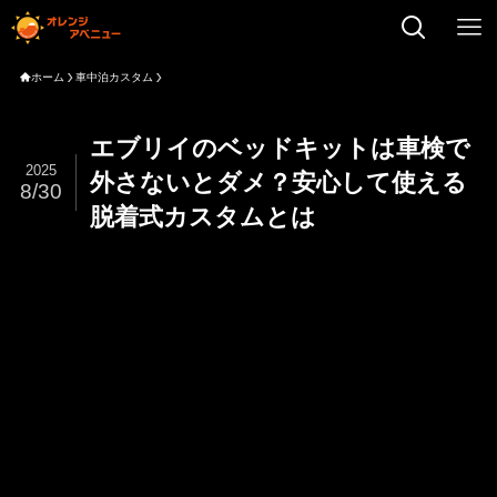
ホーム
車中泊カスタム
エブリイのベッドキットは車検で
2025
外さないとダメ？安心して使える
8/30
脱着式カスタムとは