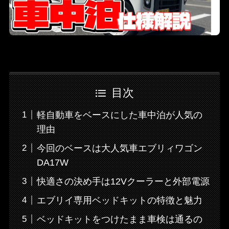
目次
軽自動車をベースにした車中泊が人気の
理由
今回のベースは大人気車エブリィワゴン
DA17W
快適さの決め手は12Vクーラーと外部電源
エブリイ専用ベッドキットの特徴と魅力
ベッドキットをつけたまま車検は通るの