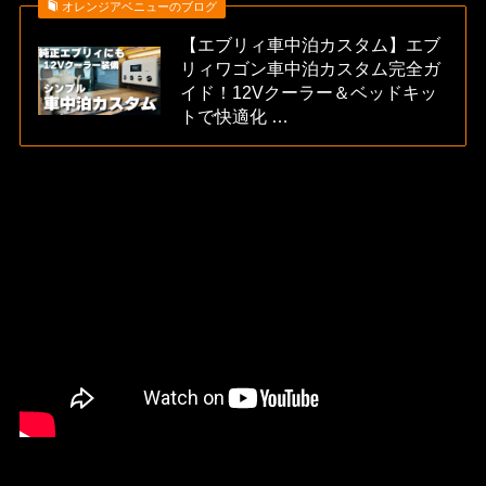
オレンジアベニューのブログ
【エブリィ車中泊カスタム】エブ
リィワゴン車中泊カスタム完全ガ
イド！12Vクーラー＆ベッドキッ
トで快適化 …