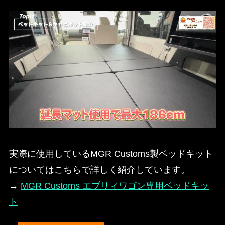
実際に使用しているMGR Customs製ベッドキット
についてはこちらで詳しく紹介しています。
→
MGR Customs エブリィワゴン専用ベッドキッ
ト