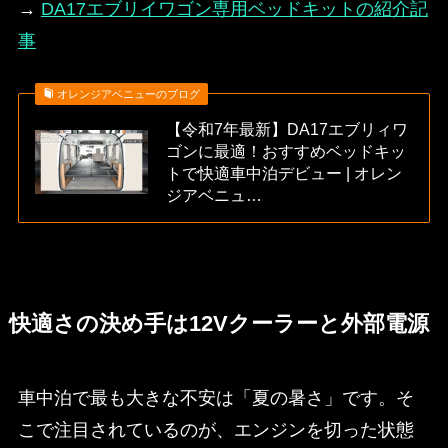
→
DA17エブリイワゴン専用ベッドキットの紹介記
事
オレンジアベニューのブログ
【令和7年最新】DA17エブリィワ
ゴンに最適！おすすめベッドキッ
トで快適車中泊デビュー | オレン
ジアベニュ…
快適さの決め手は12Vクーラーと外部電源
車中泊で最も大きな不安は「夏の暑さ」です。そ
こで注目されているのが、エンジンを切った状態