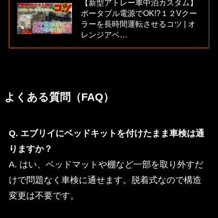
【新型アトレー車中泊カスタム】
ポータブル電源でOK!?１２Vクー
ラーを長時間運転させるコツ | オ
レンジアベ…
よくある質問（FAQ）
Q. エブリイにベッドキットを付けたまま車検は通
りますか？
A. はい、ベッドマットや棚など一部を取り外すだ
けで問題なく車検に通せます。脱着式なので構造
変更は不要です。