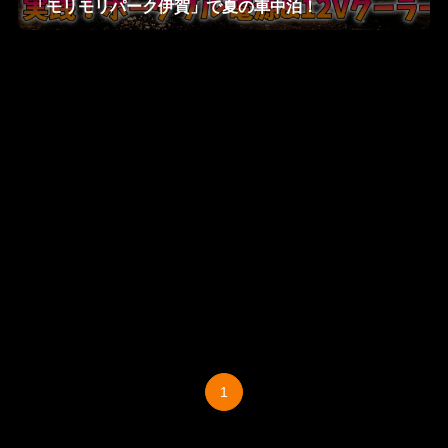
「モリモリパーク伊賀」で夏の車中泊！
1