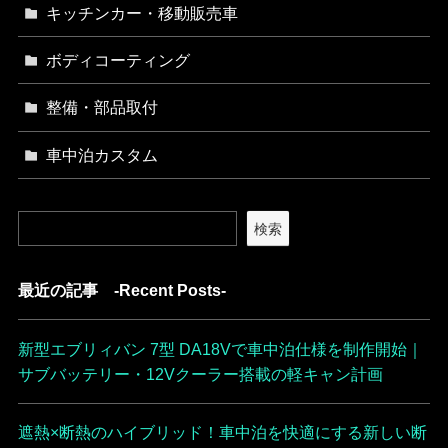
キッチンカー・移動販売車
ボディコーティング
整備・部品取付
車中泊カスタム
検索
最近の記事 -Recent Posts-
新型エブリィバン 7型 DA18Vで車中泊仕様を制作開始｜
サブバッテリー・12Vクーラー搭載の軽キャン計画
遮熱×断熱のハイブリッド！車中泊を快適にする新しい断