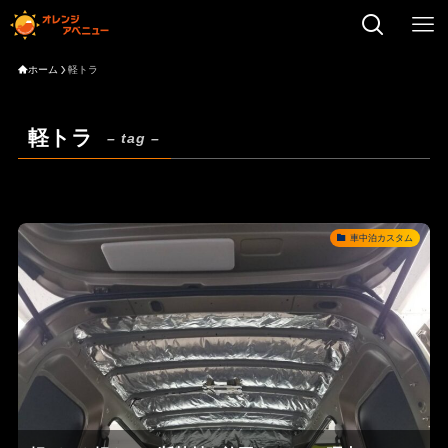
ホーム
軽トラ
軽トラ
– tag –
車中泊カスタム