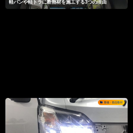
軽バンや軽トラに断熱材を施工する3つの理由
整備・部品取付