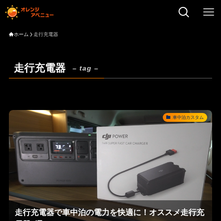
ホーム
走行充電器
走行充電器
– tag –
車中泊カスタム
走行充電器で車中泊の電力を快適に！オススメ走行充