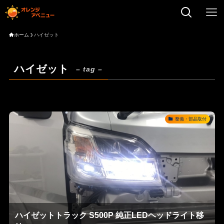
ホーム
ハイゼット
ハイゼット
– tag –
整備・部品取付
ハイゼットトラック S500P 純正LEDヘッドライト移