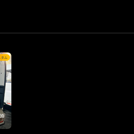
スタム
泊