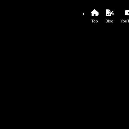
Top
Blog
You