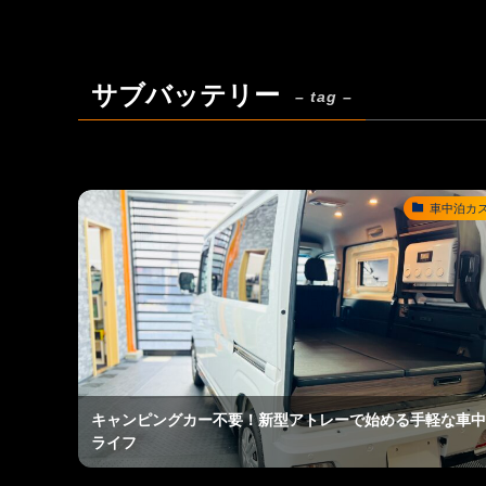
サブバッテリー
– tag –
車中泊カ
キャンピングカー不要！新型アトレーで始める手軽な車中
ライフ