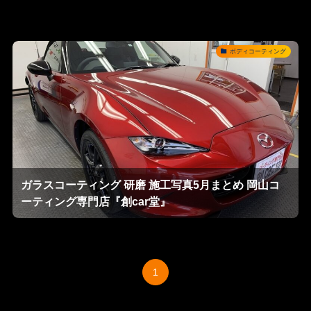
ボディコーティング
ガラスコーティング 研磨 施工写真5月まとめ 岡山コ
ーティング専門店『創car堂』
1