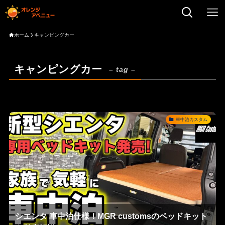
ホーム
キャンピングカー
キャンピングカー
– tag –
車中泊カスタム
シエンタ 車中泊仕様！MGR customsのベッドキット