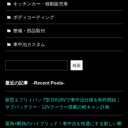
キッチンカー・移動販売車
ボディコーティング
整備・部品取付
車中泊カスタム
検索
最近の記事 -Recent Posts-
新型エブリィバン 7型 DA18Vで車中泊仕様を制作開始｜
サブバッテリー・12Vクーラー搭載の軽キャン計画
遮熱×断熱のハイブリッド！車中泊を快適にする新しい断