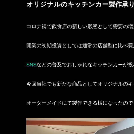
オリジナルのキッチンカー製作承
コロナ禍で飲食店の新しい形態として需要の増
開業の初期投資としては通常の店舗型に比べ費
SNS
などの普及でおしゃれなキッチンカーが投
今回当社でも新たな商品としてオリジナルのキ
オーダーメイドにて製作できる様になったので