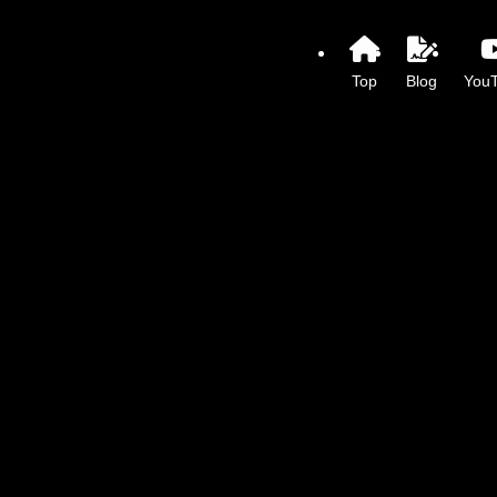
Top
Blog
You