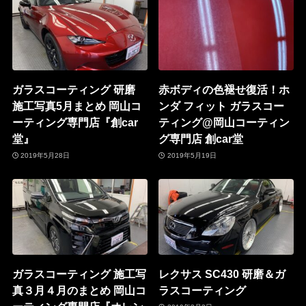
ガラスコーティング 研磨
赤ボディの色褪せ復活！ホ
施工写真5月まとめ 岡山コ
ンダ フィット ガラスコー
ーティング専門店『創car
ティング@岡山コーティン
堂』
グ専門店 創car堂
2019年5月28日
2019年5月19日
ガラスコーティング 施工写
レクサス SC430 研磨＆ガ
真３月４月のまとめ 岡山コ
ラスコーティング