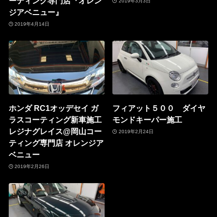
ーティング専門店『オレン
2019年3月3日
ジアベニュー』
2019年4月14日
ホンダ RC1オッデセイ ガ
フィアット５００ ダイヤ
ラスコーティング新車施工
モンドキーパー施工
レジナグレイス@岡山コー
2019年2月24日
ティング専門店 オレンジア
ベニュー
2019年2月26日