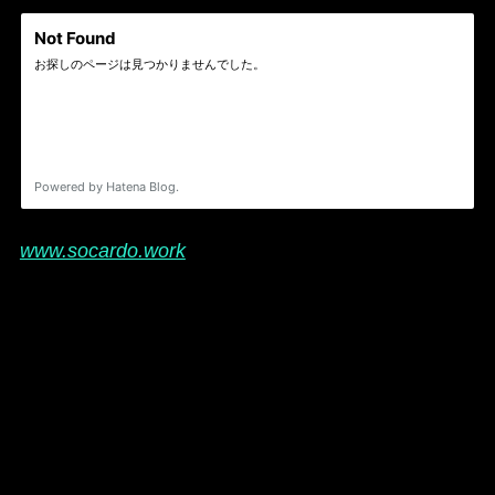
www.socardo.work