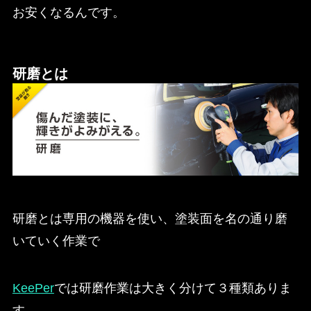
お安くなるんです。
研磨とは
研磨とは専用の機器を使い、塗装面を名の通り磨
いていく作業で
KeePer
では研磨作業は大きく分けて３種類ありま
す。