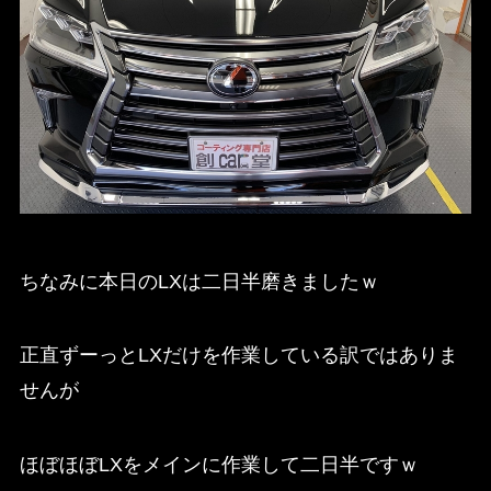
ちなみに本日のLXは二日半磨きましたｗ
正直ずーっとLXだけを作業している訳ではありま
せんが
ほぼほぼLXをメインに作業して二日半ですｗ